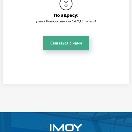
По адресу:
улица Новороссийская 147\13 литер А
Связаться с нами